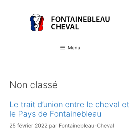
Aller
au
contenu
Menu
Non classé
Le trait d’union entre le cheval et
le Pays de Fontainebleau
25 février 2022
par
Fontainebleau-Cheval