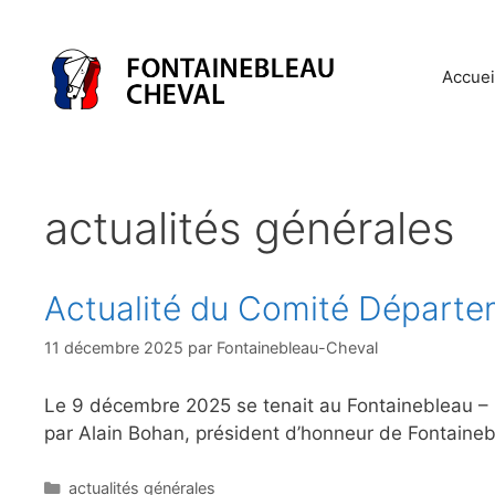
Aller
au
contenu
Accuei
actualités générales
Actualité du Comité Départem
11 décembre 2025
par
Fontainebleau-Cheval
Le 9 décembre 2025 se tenait au Fontainebleau – 
par Alain Bohan, président d’honneur de Fontaine
Catégories
actualités générales