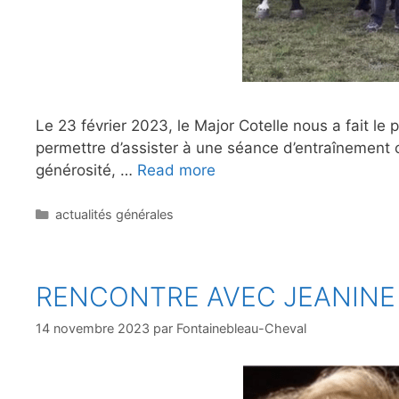
Le 23 février 2023, le Major Cotelle nous a fait le 
permettre d’assister à une séance d’entraînement c
générosité, …
Read more
Catégories
actualités générales
RENCONTRE AVEC JEANINE
14 novembre 2023
par
Fontainebleau-Cheval