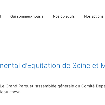
l
Qui sommes-nous ?
Nos objectifs
Nos actions
ental d’Equitation de Seine et 
Le Grand Parquet l’assemblée générale du Comité Dépa
bleau cheval …