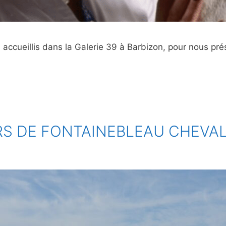
 a accueillis dans la Galerie 39 à Barbizon, pour nous pr
S DE FONTAINEBLEAU CHEVA