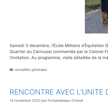
Samedi 3 décembre, l’École Militaire d’Équitation (
Quartier du Carrousel commentée par le Colonel Fr
l’invitation. Au programme, visite détaillée de la m
Catégories
actualités générales
RENCONTRE AVEC L’UNITE 
14 novembre 2023
par
Fontainebleau-Cheval