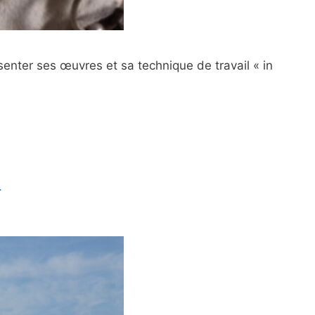
ésenter ses œuvres et sa technique de travail « in
L