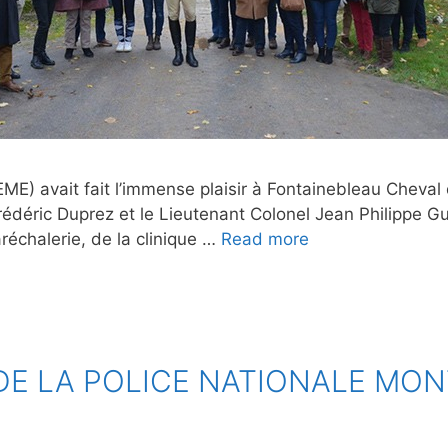
EME) avait fait l’immense plaisir à Fontainebleau Cheval
édéric Duprez et le Lieutenant Colonel Jean Philippe Gu
aréchalerie, de la clinique …
Read more
DE LA POLICE NATIONALE MO